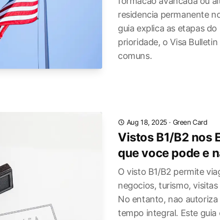
formacao avancada ou alt
residencia permanente no
guia explica as etapas do
prioridade, o Visa Bulleti
comuns.
Aug 18, 2025
·
Green Card
Vistos B1/B2 nos 
que voce pode e n
O visto B1/B2 permite vi
negocios, turismo, visita
No entanto, nao autoriza
tempo integral. Este guia 