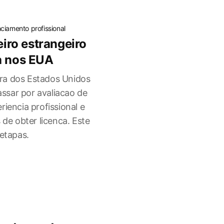
nciamento profissional
ro estrangeiro
a nos EUA
ra dos Estados Unidos
ssar por avaliacao de
riencia profissional e
 de obter licenca. Este
 etapas.