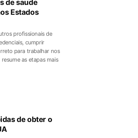
s de saude
nos Estados
tros profissionais de
edenciais, cumprir
rreto para trabalhar nos
a resume as etapas mais
idas de obter o
UA