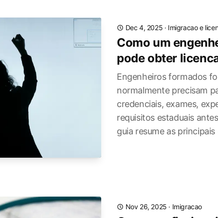
Dec 4, 2025
·
Imigracao e lice
Como um engenhei
pode obter licenc
Engenheiros formados fo
normalmente precisam pa
credenciais, exames, expe
requisitos estaduais antes
guia resume as principais
Nov 26, 2025
·
Imigracao