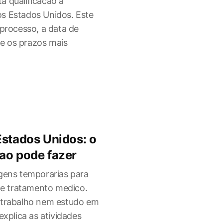
a qualificacao a
s Estados Unidos. Este
 processo, a data de
n e os prazos mais
Estados Unidos: o
ao pode fazer
agens temporarias para
s e tratamento medico.
 trabalho nem estudo em
explica as atividades