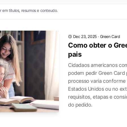
 em titulos, resumos e conteudo.
Dec 23, 2025
·
Green Card
Como obter o Gre
pais
Cidadaos americanos com
podem pedir Green Card p
processo varia conforme 
Estados Unidos ou no exte
requisitos, etapas e cons
do pedido.