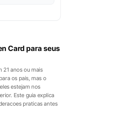
en Card para seus
 21 anos ou mais
ara os pais, mas o
eles estejam nos
rior. Este guia explica
ideracoes praticas antes