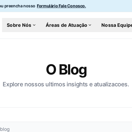
u preencha nosso
Formulário Fale Conosco.
Sobre Nós
Áreas de Atuação
Nossa Equip
O Blog
Explore nossos ultimos insights e atualizacoes.