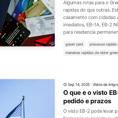
Algumas rotas para o Gre
rapidas do que outras. E
casamento com cidadao a
imediatos, EB-1A, EB-2 NI
para residencia permanen
green card
processo rapido 
maneiras rapidas de obter gree
Sep 14, 2025
·
Vistos de imigr
O que e o visto EB
pedido e prazos
O visto EB-2 pode levar p