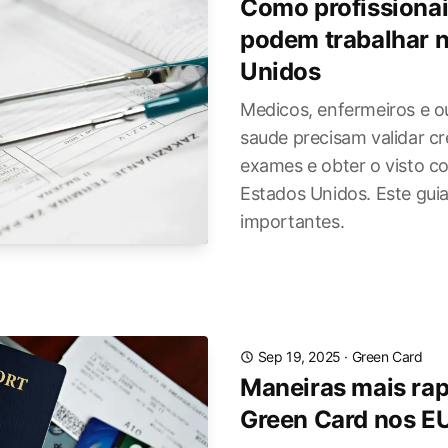
Como profissionai
podem trabalhar 
Unidos
Medicos, enfermeiros e ou
saude precisam validar cr
exames e obter o visto co
Estados Unidos. Este gui
importantes.
Sep 19, 2025
·
Green Card
Maneiras mais rap
Green Card nos E