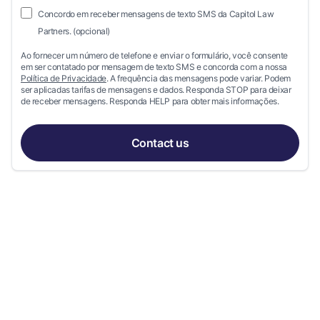
Concordo em receber mensagens de texto SMS da Capitol Law
Partners. (opcional)
Ao fornecer um número de telefone e enviar o formulário, você consente
em ser contatado por mensagem de texto SMS e concorda com a nossa
Política de Privacidade
. A frequência das mensagens pode variar. Podem
ser aplicadas tarifas de mensagens e dados. Responda STOP para deixar
de receber mensagens. Responda HELP para obter mais informações.
Contact us