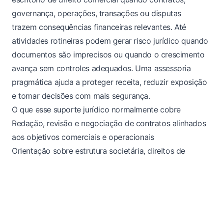
governança, operações, transações ou disputas
trazem consequências financeiras relevantes. Até
atividades rotineiras podem gerar risco jurídico quando
documentos são imprecisos ou quando o crescimento
avança sem controles adequados. Uma assessoria
pragmática ajuda a proteger receita, reduzir exposição
e tomar decisões com mais segurança.
O que esse suporte jurídico normalmente cobre
Redação, revisão e negociação de contratos alinhados
aos objetivos comerciais e operacionais
Orientação sobre estrutura societária, direitos de
sócios, governança, compliance e políticas internas
Análise de risco de disputa, preservação de provas e
estratégia de negociação ou litígio
Apoio em transações, decisões executivas e demandas
jurídicas do dia a dia da empresa