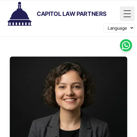
CAPITOL LAW PARTNERS
Tog
Switch langua