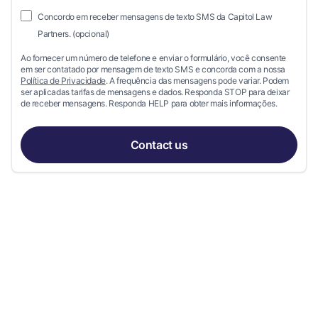
Concordo em receber mensagens de texto SMS da Capitol Law
Partners. (opcional)
Ao fornecer um número de telefone e enviar o formulário, você consente
em ser contatado por mensagem de texto SMS e concorda com a nossa
Política de Privacidade
. A frequência das mensagens pode variar. Podem
ser aplicadas tarifas de mensagens e dados. Responda STOP para deixar
de receber mensagens. Responda HELP para obter mais informações.
Contact us