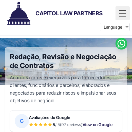
CAPITOL LAW PARTNERS
Tog
Switch langua
Redação, Revisão e Negociação
de Contratos
Acordos claros e exequíveis para fornecedores,
clientes, funcionários e parceiros, elaborados e
negociados para reduzir riscos e impulsionar seus
objetivos de negócio.
Avaliações do Google
G
5
/ 5
(97 reviews)
View on Google