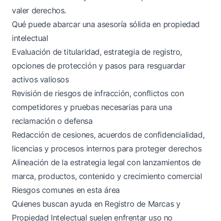
valer derechos.
Qué puede abarcar una asesoría sólida en propiedad
intelectual
Evaluación de titularidad, estrategia de registro,
opciones de protección y pasos para resguardar
activos valiosos
Revisión de riesgos de infracción, conflictos con
competidores y pruebas necesarias para una
reclamación o defensa
Redacción de cesiones, acuerdos de confidencialidad,
licencias y procesos internos para proteger derechos
Alineación de la estrategia legal con lanzamientos de
marca, productos, contenido y crecimiento comercial
Riesgos comunes en esta área
Quienes buscan ayuda en Registro de Marcas y
Propiedad Intelectual suelen enfrentar uso no