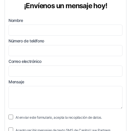
¡Envíenos un mensaje hoy!
Nombre
Número de teléfono
Correo electrónico
Mensaje
Al enviar este formulario, acepta la recopilación de datos.
Acepto recibir mensajes de texto SMS de Capitol Law Partners.