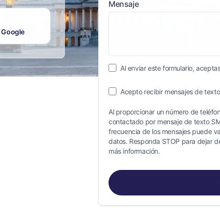
Mensaje
 Google
Al enviar este formulario, aceptas
Acepto recibir mensajes de texto
Al proporcionar un número de teléfono
contactado por mensaje de texto S
frecuencia de los mensajes puede var
datos. Responda STOP para dejar de
más información.