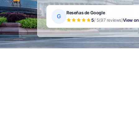
Reseñas de Google
G
5
/ 5
(97 reviews)
View on