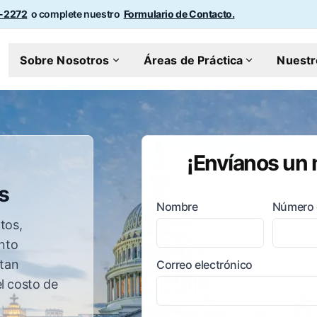
0-2272
o complete nuestro
Formulario de Contacto.
Sobre Nosotros
Áreas de Práctica
Nuestr
¡Envíanos un
s
Nombre
Número 
tos,
nto
tan
Correo electrónico
el costo de