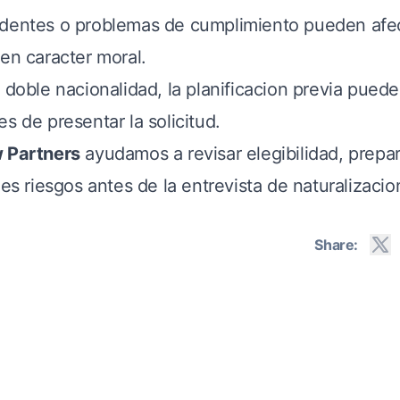
dentes o problemas de cumplimiento pueden afec
uen caracter moral.
 doble nacionalidad, la planificacion previa puede
s de presentar la solicitud.
w Partners
ayudamos a revisar elegibilidad, prepa
les riesgos antes de la entrevista de naturalizacio
Share: