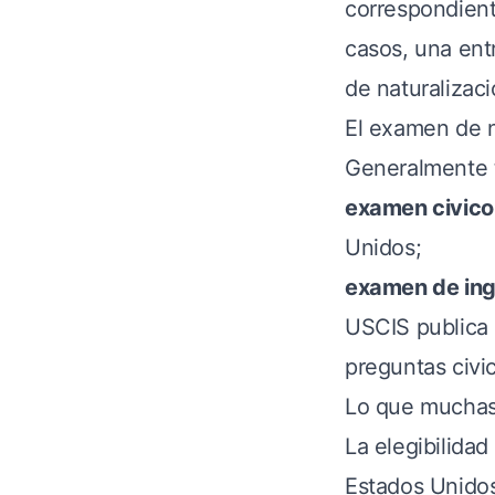
correspondient
casos, una ent
de naturalizaci
El examen de n
Generalmente 
examen civico
Unidos;
examen de ing
USCIS publica 
preguntas civi
Lo que muchas
La elegibilidad
Estados Unido