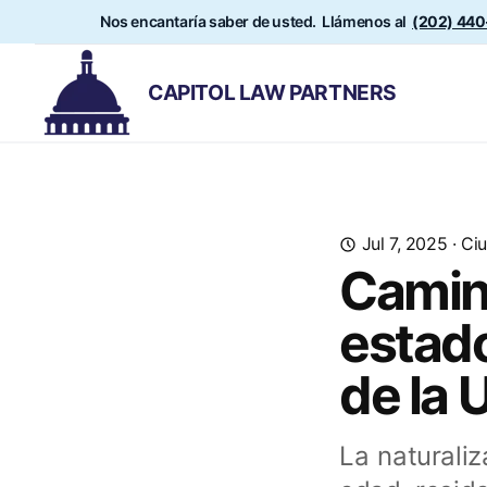
Nos encantaría saber de usted. Llámenos al
(202) 44
CAPITOL LAW PARTNERS
Jul 7, 2025
·
Ciu
Camino
estad
de la 
La naturali