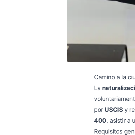
Camino a la ci
La
naturalizac
voluntariament
por
USCIS
y re
400
, asistir 
Requisitos gen