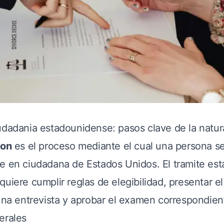
udadania estadounidense: pasos clave de la natur
ion
es el proceso mediante el cual una persona s
e en ciudadana de Estados Unidos. El tramite est
quiere cumplir reglas de elegibilidad, presentar e
a una entrevista y aprobar el examen correspondien
erales