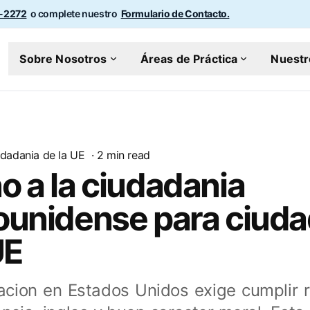
0-2272
o complete nuestro
Formulario de Contacto.
Sobre Nosotros
Áreas de Práctica
Nuestr
dadania de la UE
·
2
min read
 a la ciudadania
ounidense para ciud
UE
zacion en Estados Unidos exige cumplir r