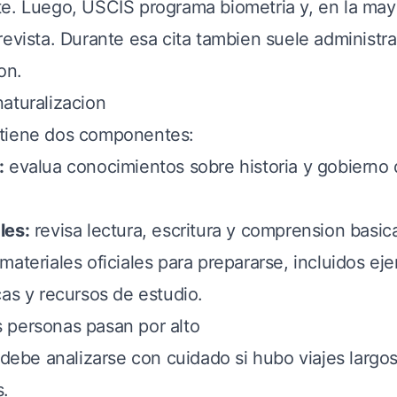
e. Luego, USCIS programa biometria y, en la mayo
revista. Durante esa cita tambien suele administr
on.
aturalizacion
tiene dos componentes:
:
evalua conocimientos sobre historia y gobierno
les:
revisa lectura, escritura y comprension basic
materiales oficiales para prepararse, incluidos ej
cas y recursos de estudio.
 personas pasan por alto
 debe analizarse con cuidado si hubo viajes largo
s.