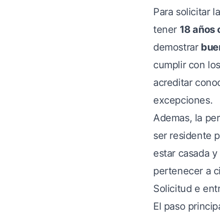
Para solicitar 
tener
18 años 
demostrar
bue
cumplir con lo
acreditar cono
excepciones.
Ademas, la per
ser residente
estar casada y
pertenecer a ci
Solicitud e ent
El paso princip