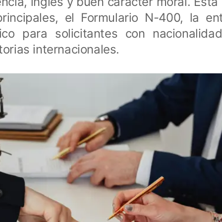
ncia, ingles y buen caracter moral. Est
principales, el Formulario N-400, la ent
ico para solicitantes con nacionalida
torias internacionales.