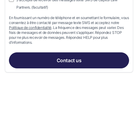
Partners. (facultatif)
En fournissant un numéro de téléphone et en soumettant le formulaire, vous
consentez à être contacté par message texte SMS et acceptez notre
Politique de confidentialité
. La fréquence des messages peut varier. Des
frais de messages et de données peuvent s'appliquer. Répondez STOP
pour ne plus recevoir de messages. Répondez HELP pour plus
d'informations.
Contact us