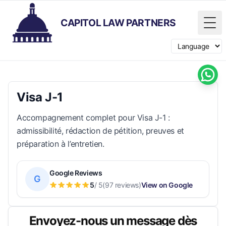
CAPITOL LAW PARTNERS
Tog
Switch langua
Visa J-1
Accompagnement complet pour Visa J-1 :
admissibilité, rédaction de pétition, preuves et
préparation à l’entretien.
Google Reviews
G
5
/ 5
(97 reviews)
View on Google
Envoyez-nous un message dès