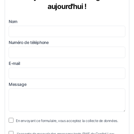
aujourd'hui !
Nom
Numéro de téléphone
E-mail
Message
En envoyant ce formulaire, vous acceptez la collecte de données.
J'accepte de recevoir des messages texte SMS de Capitol Law