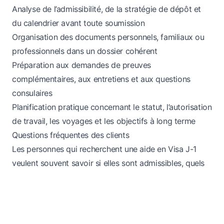
Analyse de l’admissibilité, de la stratégie de dépôt et
du calendrier avant toute soumission
Organisation des documents personnels, familiaux ou
professionnels dans un dossier cohérent
Préparation aux demandes de preuves
complémentaires, aux entretiens et aux questions
consulaires
Planification pratique concernant le statut, l’autorisation
de travail, les voyages et les objectifs à long terme
Questions fréquentes des clients
Les personnes qui recherchent une aide en Visa J-1
veulent souvent savoir si elles sont admissibles, quels
documents sont les plus importants, comment gérer un
refus antérieur ou comment éviter des erreurs qui
compliquent inutilement la procédure. Dans les
dossiers liés à l’emploi, le calendrier peut affecter