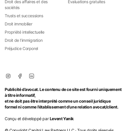
Droit des affaires et des
Évaluations gratuites
sociétés
Trusts et successions
Droit immobilier
Propriété intellectuelle
Droit de l’immigration
Préjudice Corporel
Publicité d’avocat. Le contenu de ce site est fourni uniquement
à titre informatif,
et ne doit pas être interprété comme un conseil juridique
formel ni comme l’établissement d’une relation avocat/client.
Conçu et développé par
Levent Yanik
© Copyright Capitol Law Partners LLC · Tous droits réservés.