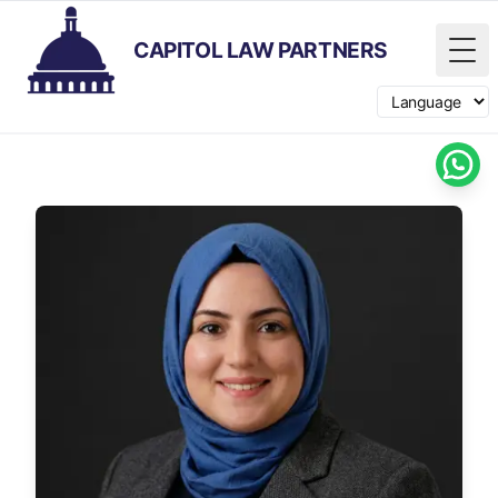
CAPITOL LAW PARTNERS
Tog
Switch langua