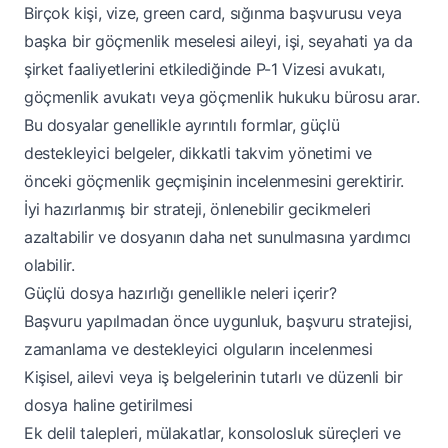
Birçok kişi, vize, green card, sığınma başvurusu veya
başka bir göçmenlik meselesi aileyi, işi, seyahati ya da
şirket faaliyetlerini etkilediğinde P-1 Vizesi avukatı,
göçmenlik avukatı veya göçmenlik hukuku bürosu arar.
Bu dosyalar genellikle ayrıntılı formlar, güçlü
destekleyici belgeler, dikkatli takvim yönetimi ve
önceki göçmenlik geçmişinin incelenmesini gerektirir.
İyi hazırlanmış bir strateji, önlenebilir gecikmeleri
azaltabilir ve dosyanın daha net sunulmasına yardımcı
olabilir.
Güçlü dosya hazırlığı genellikle neleri içerir?
Başvuru yapılmadan önce uygunluk, başvuru stratejisi,
zamanlama ve destekleyici olguların incelenmesi
Kişisel, ailevi veya iş belgelerinin tutarlı ve düzenli bir
dosya haline getirilmesi
Ek delil talepleri, mülakatlar, konsolosluk süreçleri ve