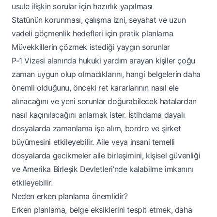
usule ilişkin sorular için hazırlık yapılması
Statünün korunması, çalışma izni, seyahat ve uzun
vadeli göçmenlik hedefleri için pratik planlama
Müvekkillerin çözmek istediği yaygın sorunlar
P-1 Vizesi alanında hukuki yardım arayan kişiler çoğu
zaman uygun olup olmadıklarını, hangi belgelerin daha
önemli olduğunu, önceki ret kararlarının nasıl ele
alınacağını ve yeni sorunlar doğurabilecek hatalardan
nasıl kaçınılacağını anlamak ister. İstihdama dayalı
dosyalarda zamanlama işe alım, bordro ve şirket
büyümesini etkileyebilir. Aile veya insani temelli
dosyalarda gecikmeler aile birleşimini, kişisel güvenliği
ve Amerika Birleşik Devletleri’nde kalabilme imkanını
etkileyebilir.
Neden erken planlama önemlidir?
Erken planlama, belge eksiklerini tespit etmek, daha