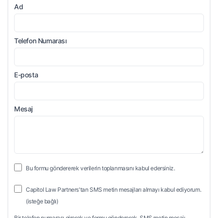
Ad
Telefon Numarası
E-posta
Mesaj
Bu formu göndererek verilerin toplanmasını kabul edersiniz.
Capitol Law Partners'tan SMS metin mesajları almayı kabul ediyorum.
(isteğe bağlı)
Bir telefon numarası girerek ve formu göndererek, SMS metin mesajı