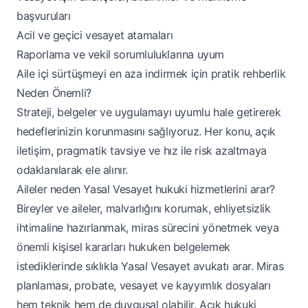
başvuruları
Acil ve geçici vesayet atamaları
Raporlama ve vekil sorumluluklarına uyum
Aile içi sürtüşmeyi en aza indirmek için pratik rehberlik
Neden Önemli?
Strateji, belgeler ve uygulamayı uyumlu hale getirerek
hedeflerinizin korunmasını sağlıyoruz. Her konu, açık
iletişim, pragmatik tavsiye ve hız ile risk azaltmaya
odaklanılarak ele alınır.
Aileler neden Yasal Vesayet hukuki hizmetlerini arar?
Bireyler ve aileler, malvarlığını korumak, ehliyetsizlik
ihtimaline hazırlanmak, miras sürecini yönetmek veya
önemli kişisel kararları hukuken belgelemek
istediklerinde sıklıkla Yasal Vesayet avukatı arar. Miras
planlaması, probate, vesayet ve kayyımlık dosyaları
hem teknik hem de duygusal olabilir. Açık hukuki