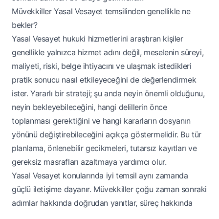
Müvekkiller Yasal Vesayet temsilinden genellikle ne
bekler?
Yasal Vesayet hukuki hizmetlerini araştıran kişiler
genellikle yalnızca hizmet adını değil, meselenin süreyi,
maliyeti, riski, belge ihtiyacını ve ulaşmak istedikleri
pratik sonucu nasıl etkileyeceğini de değerlendirmek
ister. Yararlı bir strateji; şu anda neyin önemli olduğunu,
neyin bekleyebileceğini, hangi delillerin önce
toplanması gerektiğini ve hangi kararların dosyanın
yönünü değiştirebileceğini açıkça göstermelidir. Bu tür
planlama, önlenebilir gecikmeleri, tutarsız kayıtları ve
gereksiz masrafları azaltmaya yardımcı olur.
Yasal Vesayet konularında iyi temsil aynı zamanda
güçlü iletişime dayanır. Müvekkiller çoğu zaman sonraki
adımlar hakkında doğrudan yanıtlar, süreç hakkında
gerçekçi beklentiler ve hangi belge veya olguların daha