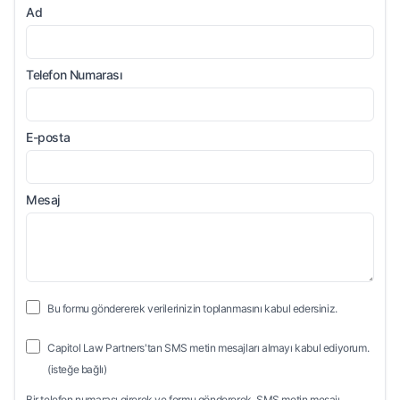
Ad
Telefon Numarası
E-posta
Mesaj
Bu formu göndererek verilerinizin toplanmasını kabul edersiniz.
Capitol Law Partners'tan SMS metin mesajları almayı kabul ediyorum.
(isteğe bağlı)
Bir telefon numarası girerek ve formu göndererek, SMS metin mesajı