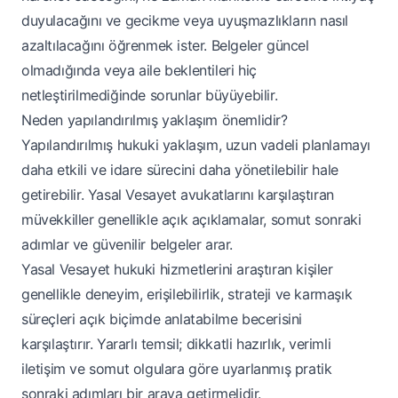
duyulacağını ve gecikme veya uyuşmazlıkların nasıl
azaltılacağını öğrenmek ister. Belgeler güncel
olmadığında veya aile beklentileri hiç
netleştirilmediğinde sorunlar büyüyebilir.
Neden yapılandırılmış yaklaşım önemlidir?
Yapılandırılmış hukuki yaklaşım, uzun vadeli planlamayı
daha etkili ve idare sürecini daha yönetilebilir hale
getirebilir. Yasal Vesayet avukatlarını karşılaştıran
müvekkiller genellikle açık açıklamalar, somut sonraki
adımlar ve güvenilir belgeler arar.
Yasal Vesayet hukuki hizmetlerini araştıran kişiler
genellikle deneyim, erişilebilirlik, strateji ve karmaşık
süreçleri açık biçimde anlatabilme becerisini
karşılaştırır. Yararlı temsil; dikkatli hazırlık, verimli
iletişim ve somut olgulara göre uyarlanmış pratik
sonraki adımları bir araya getirmelidir.