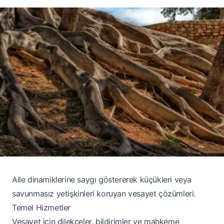
Aile dinamiklerine saygı göstererek küçükleri veya
savunmasız yetişkinleri koruyan vesayet çözümleri.
Temel Hizmetler
Vesayet için dilekçeler, bildirimler ve mahkeme