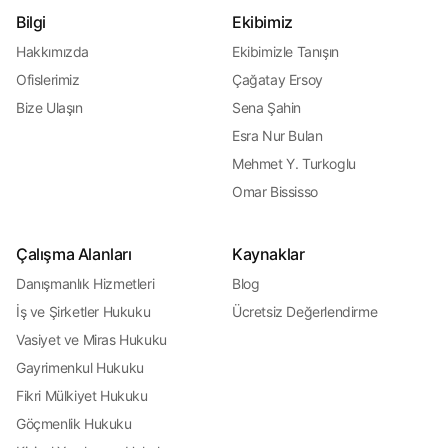
Bilgi
Ekibimiz
Hakkımızda
Ekibimizle Tanışın
Ofislerimiz
Çağatay Ersoy
Bize Ulaşın
Sena Şahin
Esra Nur Bulan
Mehmet Y. Turkoglu
Omar Bississo
Çalışma Alanları
Kaynaklar
Danışmanlık Hizmetleri
Blog
İş ve Şirketler Hukuku
Ücretsiz Değerlendirme
Vasiyet ve Miras Hukuku
Gayrimenkul Hukuku
Fikri Mülkiyet Hukuku
Göçmenlik Hukuku