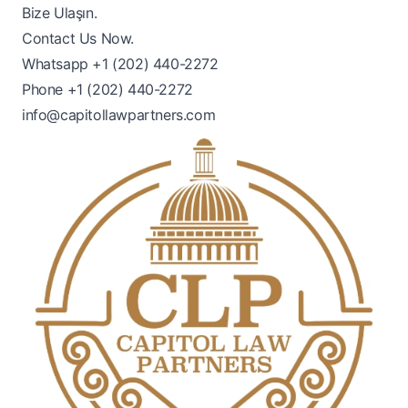
Bize Ulaşın.
Contact Us Now.
Whatsapp
+1 (202) 440-2272
Phone
+1 (202) 440-2272
info@capitollawpartners.com