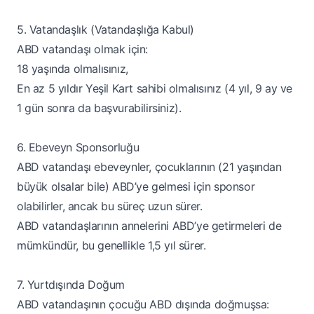
5. Vatandaşlık (Vatandaşlığa Kabul)
ABD vatandaşı olmak için:
18 yaşında olmalısınız,
En az 5 yıldır Yeşil Kart sahibi olmalısınız (4 yıl, 9 ay ve
1 gün sonra da başvurabilirsiniz).
6. Ebeveyn Sponsorluğu
ABD vatandaşı ebeveynler, çocuklarının (21 yaşından
büyük olsalar bile) ABD’ye gelmesi için sponsor
olabilirler, ancak bu süreç uzun sürer.
ABD vatandaşlarının annelerini ABD’ye getirmeleri de
mümkündür, bu genellikle 1,5 yıl sürer.
7. Yurtdışında Doğum
ABD vatandaşının çocuğu ABD dışında doğmuşsa: