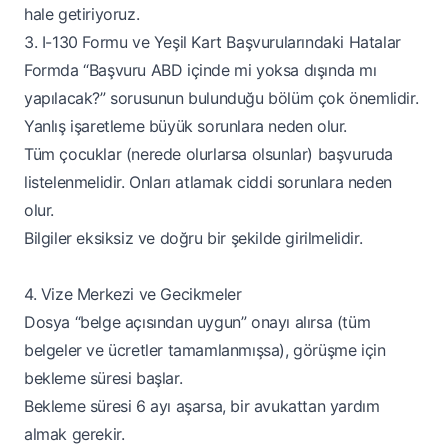
hale getiriyoruz.
3. I-130 Formu ve Yeşil Kart Başvurularındaki Hatalar
Formda “Başvuru ABD içinde mi yoksa dışında mı
yapılacak?” sorusunun bulunduğu bölüm çok önemlidir.
Yanlış işaretleme büyük sorunlara neden olur.
Tüm çocuklar (nerede olurlarsa olsunlar) başvuruda
listelenmelidir. Onları atlamak ciddi sorunlara neden
olur.
Bilgiler eksiksiz ve doğru bir şekilde girilmelidir.
4. Vize Merkezi ve Gecikmeler
Dosya “belge açısından uygun” onayı alırsa (tüm
belgeler ve ücretler tamamlanmışsa), görüşme için
bekleme süresi başlar.
Bekleme süresi 6 ayı aşarsa, bir avukattan yardım
almak gerekir.