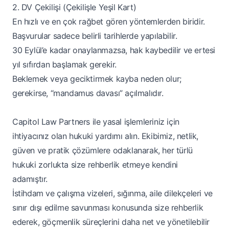
2. DV Çekilişi (Çekilişle Yeşil Kart)
En hızlı ve en çok rağbet gören yöntemlerden biridir.
Başvurular sadece belirli tarihlerde yapılabilir.
30 Eylül’e kadar onaylanmazsa, hak kaybedilir ve ertesi
yıl sıfırdan başlamak gerekir.
Beklemek veya geciktirmek kayba neden olur;
gerekirse, “mandamus davası” açılmalıdır.
Capitol Law Partners ile yasal işlemleriniz için
ihtiyacınız olan hukuki yardımı alın. Ekibimiz, netlik,
güven ve pratik çözümlere odaklanarak, her türlü
hukuki zorlukta size rehberlik etmeye kendini
adamıştır.
İstihdam ve çalışma vizeleri, sığınma, aile dilekçeleri ve
sınır dışı edilme savunması konusunda size rehberlik
ederek, göçmenlik süreçlerini daha net ve yönetilebilir