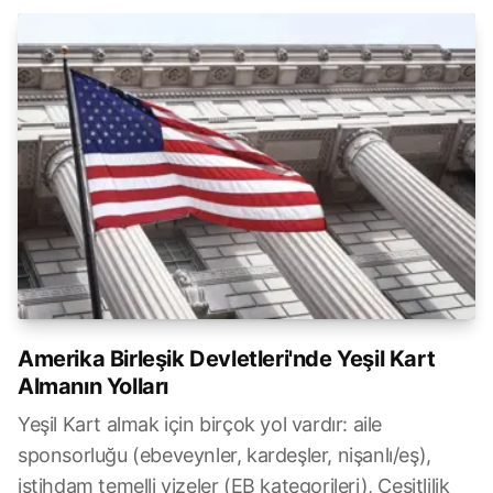
Amerika Birleşik Devletleri'nde Yeşil Kart
Almanın Yolları
Yeşil Kart almak için birçok yol vardır: aile
sponsorluğu (ebeveynler, kardeşler, nişanlı/eş),
istihdam temelli vizeler (EB kategorileri), Çeşitlilik