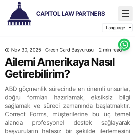
CAPITOL LAW PARTNERS
Tog
Switch langua
Nov 30, 2025
·
Green Card Başvurusu
·
2
min read
Ailemi Amerikaya Nasıl
Getirebilirim?
ABD göçmenlik sürecinde en önemli unsurlar,
doğru formları hazırlamak, eksiksiz bilgi
sağlamak ve süreci zamanında başlatmaktır.
Correct Forms, müşterilerine bu üç temel
alanda profesyonel destek sağlayarak
başvuruların hatasız bir şekilde ilerlemesini