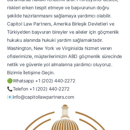
riskleri erken tespit etmeye ve başvurunun doğru
şekilde hazırlanmasını sağlamaya yardımcı olabilir.
Capitol Law Partners, Amerika Birleşik Devletleri ve
Türkiye’den başvuran bireyler ve aileler için göçmenlik
hukuku alanında hukuki yardım sağlamaktadır.
Washington, New York ve Virginia’da hizmet veren
ofislerimizle, müşterilerimizin ABD göçmenlik sürecinde
netlik ve güvenle yol almalarına yardımcı oluyoruz.
Bizimle İletişime Geçin.
🟢
Whatsapp
+1 (202) 440-2272
📞
Telefon
+1 (202) 440-2272
📧
info@capitollawpartners.com