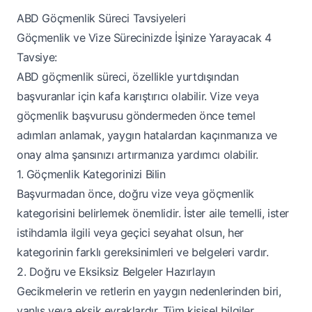
ABD Göçmenlik Süreci Tavsiyeleri
Göçmenlik ve Vize Sürecinizde İşinize Yarayacak 4
Tavsiye:
ABD göçmenlik süreci, özellikle yurtdışından
başvuranlar için kafa karıştırıcı olabilir. Vize veya
göçmenlik başvurusu göndermeden önce temel
adımları anlamak, yaygın hatalardan kaçınmanıza ve
onay alma şansınızı artırmanıza yardımcı olabilir.
1. Göçmenlik Kategorinizi Bilin
Başvurmadan önce, doğru vize veya göçmenlik
kategorisini belirlemek önemlidir. İster aile temelli, ister
istihdamla ilgili veya geçici seyahat olsun, her
kategorinin farklı gereksinimleri ve belgeleri vardır.
2. Doğru ve Eksiksiz Belgeler Hazırlayın
Gecikmelerin ve retlerin en yaygın nedenlerinden biri,
yanlış veya eksik evraklardır. Tüm kişisel bilgiler