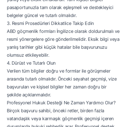
pasaportunuzla tam olarak eşleşmeli ve destekleyici
belgeler güncel ve tutarlı olmalıdır.
3. Resmi Prosedürleri Dikkatlice Takip Edin
ABD göçmenlik formları İngilizce olarak doldurulmalı ve
resmi yönergelere göre gönderilmelidir. Eksik bilgi veya
yanlış tarihler gibi küçük hatalar bile başvurunuzu
olumsuz etkileyebilir.
4. Dürüst ve Tutarlı Olun
Verilen tüm bilgiler doğru ve formlar ile görüşmeler
arasında tutarlı olmalıdır. Önceki seyahat geçmişi, vize
başvuruları ve kişisel bilgiler her zaman doğru bir
şekilde açıklanmalıdır.
Profesyonel Hukuk Desteği Ne Zaman Yardımcı Olur?
Birçok başvuru sahibi, önceki retler, birden fazla
vatandaşlık veya karmaşık göçmenlik geçmişi içeren
durumlarda hukuki rehberlik arar. Profesyonel destek,