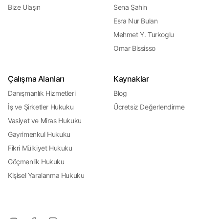
Bize Ulaşın
Sena Şahin
Esra Nur Bulan
Mehmet Y. Turkoglu
Omar Bississo
Çalışma Alanları
Kaynaklar
Danışmanlık Hizmetleri
Blog
İş ve Şirketler Hukuku
Ücretsiz Değerlendirme
Vasiyet ve Miras Hukuku
Gayrimenkul Hukuku
Fikri Mülkiyet Hukuku
Göçmenlik Hukuku
Kişisel Yaralanma Hukuku