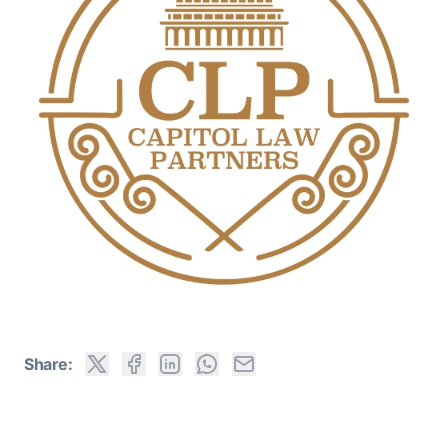
Share: